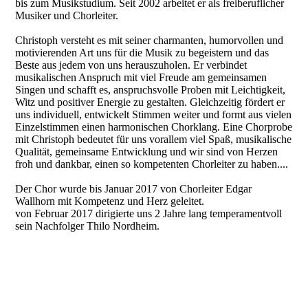
bis zum Musikstudium. Seit 2002 arbeitet er als freiberuflicher
Musiker und Chorleiter.
Christoph versteht es mit seiner charmanten, humorvollen und
motivierenden Art uns für die Musik zu begeistern und das
Beste aus jedem von uns herauszuholen. Er verbindet
musikalischen Anspruch mit viel Freude am gemeinsamen
Singen und schafft es, anspruchsvolle Proben mit Leichtigkeit,
Witz und positiver Energie zu gestalten. Gleichzeitig fördert er
uns individuell, entwickelt Stimmen weiter und formt aus vielen
Einzelstimmen einen harmonischen Chorklang. Eine Chorprobe
mit Christoph bedeutet für uns vorallem viel Spaß, musikalische
Qualität, gemeinsame Entwicklung und wir sind von Herzen
froh und dankbar, einen so kompetenten Chorleiter zu haben....
Der Chor wurde bis Januar 2017 von Chorleiter Edgar
Wallhorn mit Kompetenz und Herz geleitet.
von Februar 2017 dirigierte uns 2 Jahre lang temperamentvoll
sein Nachfolger Thilo Nordheim.